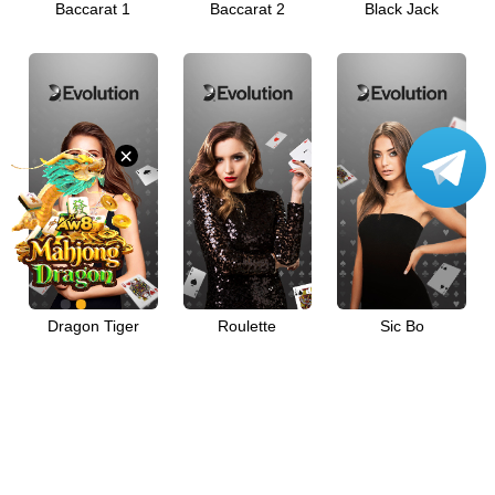
语
Baccarat 1
Baccarat 2
Black Jack
言
PC
版
下
载
×
VIP
代
理
Dragon Tiger
Roulette
Sic Bo