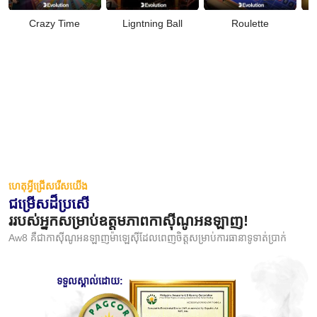
Crazy Time
Ligntning Ball
Roulette
ហេតុអ្វីជ្រើសរើសយើង
ជម្រើសដ៏ប្រសើ
ររបស់អ្នកសម្រាប់ឧត្តមភាពកាស៊ីណូអនឡាញ!
Aw8 គឺជាកាស៊ីណូអនឡាញម៉ាឡេស៊ីដែលពេញចិត្តសម្រាប់ការធានាទូទាត់ប្រាក់
ទទួលស្គាល់ដោយ: