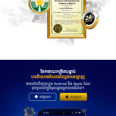
ចែកចាយកម្រិតបន្ទាប់
បទពិសោធន៍លេងល្បែងអនឡាញ
មាននៅលើស្មាតហ្វូន Android និង Apple ដែល
ចុចចូលទៅក្នុងមូលដ្ឋានអ្នកលេងធំជាង។
ទាញយក
ទាញយក