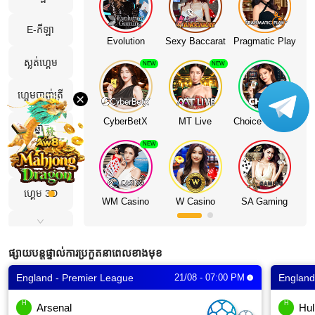
E-កីឡា
ដោនឡូដ
Evolution
Sexy Baccarat
Pragmatic Play
ស្លត់ហ្គេម
NEW
NEW
វីអាយភី
ហ្គេមបាញ់ត្រី
×
ភ្នាក់ងារ
CyberBetX
MT Live
Choice Gaming
ឆ្នោត
NEW
ពុកគ័រ
ហ្គេម 3D
WM Casino
W Casino
SA Gaming
ជល់មាន់
ផ្សាយបន្តផ្ទាល់ការប្រកួតនាពេលខាងមុខ
ហ្គេមដែលលឿន
England - Premier League
21/08 - 07:00 PM
England
Score
H
H
Arsenal
Hul