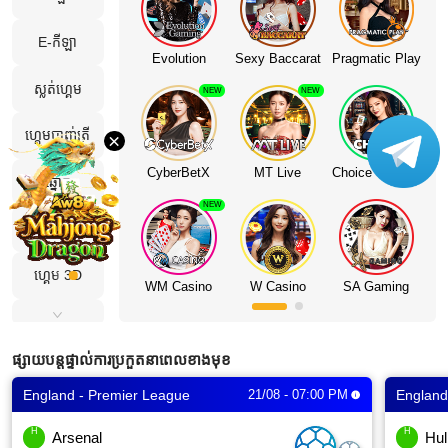
E-កីឡា
ដោនឡូដ
Evolution
Sexy Baccarat
Pragmatic Play
ស្លត់ហ្គេម
NEW
NEW
វីអាយភី
ហ្គេមបាញ់ត្រី
×
ភ្នាក់ងារ
CyberBetX
MT Live
Choice Gaming
ឆ្នោត
NEW
ពុកគ័រ
ហ្គេម 3D
WM Casino
W Casino
SA Gaming
ជល់មាន់
ផ្សាយបន្តផ្ទាល់ការប្រកួតនាពេលខាងមុខ
ហ្គេមដែលលឿន
England - Premier League
21/08 - 07:00 PM
England
Score
H
H
Arsenal
Hul