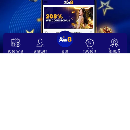
បេសកកម្ម
ចុះឈ្មោះ
ចូល
ប្រម៉ូសិន
វីអាយភី
ចេញអាជ្ញាប័ណ្ណដោយ
វិញ្ញាបនប័ត្រ
មកតាមពូកយើង
វិធីសាស្រ្តទូទាត់