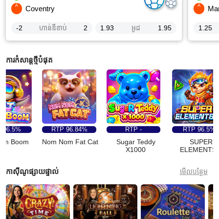
A
A
Coventry
Man
-2
ហាន់ឌីខាប់
2
1.93
អូដ
1.95
1.25
ការកំសាន្តថ្មីបំផុត
96.5%
RTP
96.84%
RTP
-
RTP
96.5%
m Boom
Nom Nom Fat Cat
Sugar Teddy
SUPER
X1000
ELEMENTS 2
កាស៊ីណូផ្សាយផ្ទាល់
មើលបន្ថែម