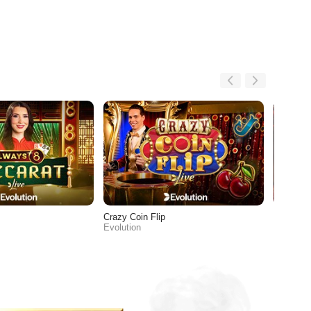
Crazy Coin Flip
Funky T
Evolution
Evolutio